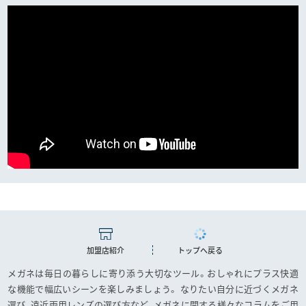
加盟店紹介
トップへ戻る
メガネは毎日の暮らしに寄り添う大切なツール。おしゃれにプラス快適
な機能で幅広いシーンを楽しみましょう。
なりたい自分に近づくメガネ
選び、遠近両用レンズの選び方など、メガネに関する様々なコラムをご用