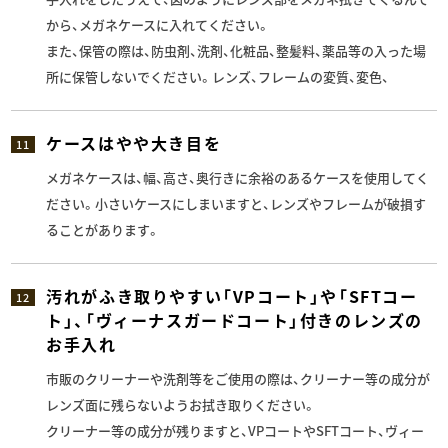
から、メガネケースに入れてください。
また、保管の際は、防虫剤、洗剤、化粧品、整髪料、薬品等の入った場
所に保管しないでください。レンズ、フレームの変質、変色、
ケースはやや大き目を
11
メガネケースは、幅、高さ、奥行きに余裕のあるケースを使用してく
ださい。小さいケースにしまいますと、レンズやフレームが破損す
ることがあります。
汚れがふき取りやすい「VPコート」や「SFTコー
12
ト」、「ヴィーナスガードコート」付きのレンズの
お手入れ
市販のクリーナーや洗剤等をご使用の際は、クリーナー等の成分が
レンズ面に残らないようお拭き取りください。
クリーナー等の成分が残りますと、VPコートやSFTコート、ヴィー