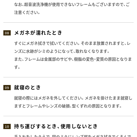
なお、超音波洗浄機が使用できないフレームもございますので、ご
注意ください。
メガネが濡れたとき
08
すぐにメガネ拭きで拭いてください。そのまま放置されますと、レ
ンズに水跡がシミのようになって、取れなくなります。
また、フレームは金属部のサビや、樹脂の変色・変質の原因となりま
す。
就寝のとき
09
就寝の際にはメガネを外してください。メガネを掛けたまま就寝し
ますとフレームやレンズの破損、型くずれの原因となります。
持ち運びするとき、使用しないとき
10
手入れをしたうえで、図のようにレンズ部をメガネ拭きでくるんで