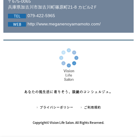
〒675-0065
兵庫県加古川市加古川町篠原町21-8 カピル2Ｆ
079-422-5965
http://www.meganenoyamamoto.com/
あなたの視生活に寄りそう、眼鏡のコンシェルジュ。
プライバシーポリシー
ご利用規約
Copyright© Vision Life Salon. All Rights Reserved.