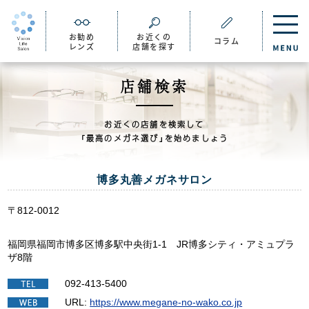
お勧め
お近くの
コラム
レンズ
店舗を探す
店舗検索
お近くの店舗を検索して
「最高のメガネ選び」を始めましょう
博多丸善メガネサロン
〒812-0012
福岡県福岡市博多区博多駅中央街1-1 JR博多シティ・アミュプラ
ザ8階
092-413-5400
URL:
https://www.megane-no-wako.co.jp