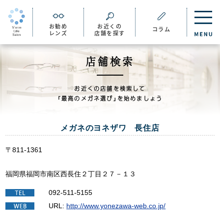
お勧め
お近くの
コラム
レンズ
店舗を探す
店舗検索
お近くの店舗を検索して
「最高のメガネ選び」を始めましょう
メガネのヨネザワ 長住店
〒811-1361
福岡県福岡市南区西長住２丁目２７－１３
092-511-5155
URL:
http://www.yonezawa-web.co.jp/